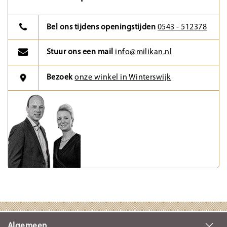
Bel ons tijdens openingstijden
0543 - 512378
Stuur ons een mail
info@milikan.nl
Bezoek
onze winkel in Winterswijk
Algemeen