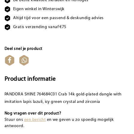
De beste kwaliteit sieraden en horloges
Eigen winkel in Winterswijk
Altijd tijd voor een passend & deskundig advies
Gratis verzending vanaf €75
Deel snel je product
Product informatie
PANDORA SHINE 764684C01 Crab 14k gold-plated dangle with
imitation lapis lazuli, icy green crystal and zirconia
Nog vragen over dit product?
Stuur ons
een bericht
en we geven u zo spoedig mogelijk
antwoord.