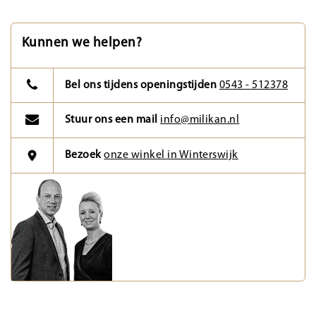
Kunnen we helpen?
Bel ons tijdens openingstijden
0543 - 512378
Stuur ons een mail
info@milikan.nl
Bezoek
onze winkel in Winterswijk