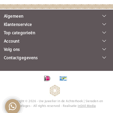
Algemeen
Klantenservice
Top categorieën
Account
Volg ons
Contactgegevens
Copyright © 2026 - Uw juwelier in de Achterhoek | Sieraden en
Horloges - All rights reserved - Realisatie
InStijl Media