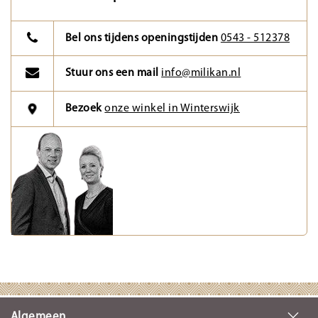
Bel ons tijdens openingstijden
0543 - 512378
Stuur ons een mail
info@milikan.nl
Bezoek
onze winkel in Winterswijk
Algemeen