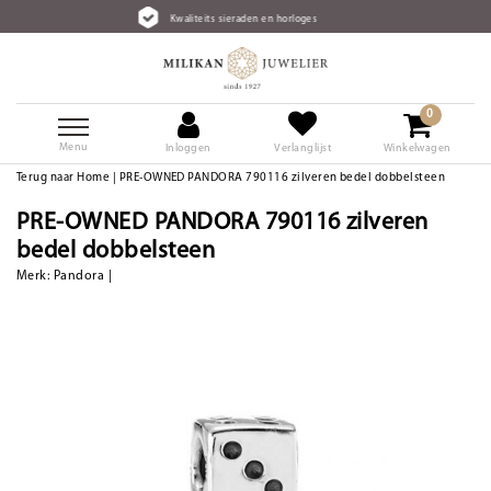
Kwaliteits sieraden en horloges
0
Menu
Inloggen
Verlanglijst
Winkelwagen
Terug naar Home
|
PRE-OWNED PANDORA 790116 zilveren bedel dobbelsteen
PRE-OWNED PANDORA 790116 zilveren
bedel dobbelsteen
Merk:
Pandora
|