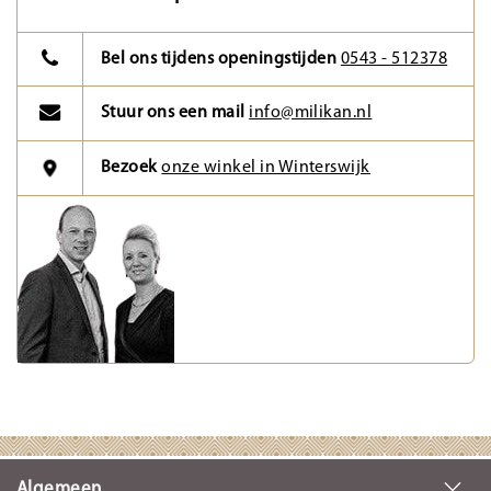
Bel ons tijdens openingstijden
0543 - 512378
Stuur ons een mail
info@milikan.nl
Bezoek
onze winkel in Winterswijk
Algemeen