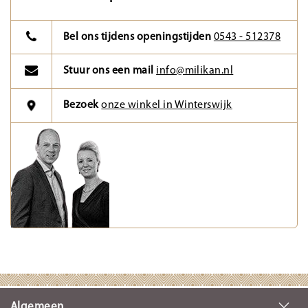
Bel ons tijdens openingstijden
0543 - 512378
Stuur ons een mail
info@milikan.nl
Bezoek
onze winkel in Winterswijk
Algemeen