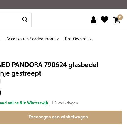
0
 !
Accessoires / cadeaubon
Pre-Owned
ED PANDORA 790624 glasbedel
nje gestreept
|
0
aad online & in Winterswijk
|
1-3 werkdagen
Toevoegen aan winkelwagen