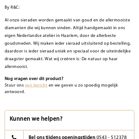
By R&C:
Al onze sieraden worden gemaakt van goud en de allermooiste
diamanten die wij kunnen vinden. Altijd handgemaakt in ons
eigen Nederlandse atelier in Haarlem, door de allerbeste
goudsmeden. Wij maken ieder sieraad uitsluitend op bestelling,
daardoor is ieder sieraad uniek en speciaal voor de uiteindelijke
draagster gemaakt. Wat wij creëren is: De natuur op haar
allermooist.
Nog vragen over dit product?
Stuur ons
een bericht
en we geven u zo spoedig mogelijk
antwoord.
Kunnen we helpen?
Bel ons tijdens openingstijden
0543 - 512378