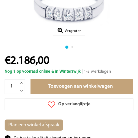
Vergroten
€2.186,00
|
Nog 1 op voorraad online & in Winterswijk
1-3 werkdagen
Toevoegen aan winkelwagen
Op verlanglijstje
Plan een winkel afspraak