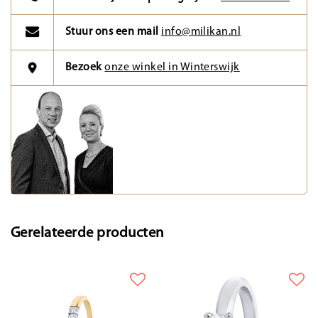
Stuur ons een mail
info@milikan.nl
Bezoek
onze winkel in Winterswijk
Gerelateerde producten