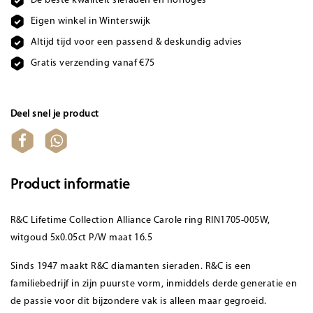
De beste kwaliteit sieraden en horloges
Eigen winkel in Winterswijk
Altijd tijd voor een passend & deskundig advies
Gratis verzending vanaf €75
Deel snel je product
Product informatie
R&C Lifetime Collection Alliance Carole ring RIN1705-005W,
witgoud 5x0.05ct P/W maat 16.5
Sinds 1947 maakt R&C diamanten sieraden. R&C is een
familiebedrijf in zijn puurste vorm, inmiddels derde generatie en
de passie voor dit bijzondere vak is alleen maar gegroeid.