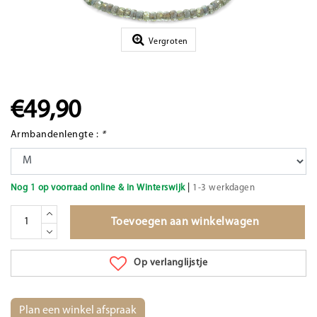
Vergroten
€49,90
Armbandenlengte :
*
|
Nog 1 op voorraad online & in Winterswijk
1-3 werkdagen
Toevoegen aan winkelwagen
Op verlanglijstje
Plan een winkel afspraak