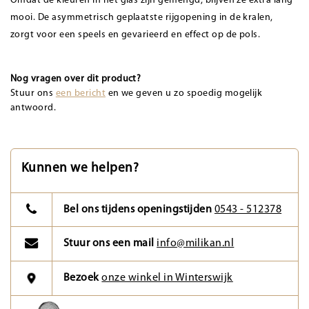
Omdat de kleuren in het glas zijn gemengd, blijven ze extra lang
mooi. De asymmetrisch geplaatste rijgopening in de kralen,
zorgt voor een speels en gevarieerd en effect op de pols.
Nog vragen over dit product?
Stuur ons
een bericht
en we geven u zo spoedig mogelijk
antwoord.
Kunnen we helpen?
Bel ons tijdens openingstijden
0543 - 512378
Stuur ons een mail
info@milikan.nl
Bezoek
onze winkel in Winterswijk