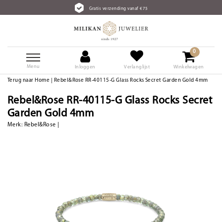
Gratis verzending vanaf €75
0
Menu
Inloggen
Verlanglijst
Winkelwagen
Terug naar Home
|
Rebel&Rose RR-40115-G Glass Rocks Secret Garden Gold 4mm
Rebel&Rose RR-40115-G Glass Rocks Secret
Garden Gold 4mm
Merk:
Rebel&Rose
|