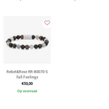
Rebel&Rose RR-80070-S
Fall Feelings
€50,00
Op voorraad