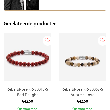
Gerelateerde producten
Rebel&Rose RR-80015-S
Rebel&Rose RR-80063-S
Red Delight
Autumn Love
€42,50
€42,50
Op voorraad
Op voorraad