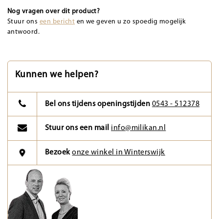
Nog vragen over dit product?
Stuur ons
een bericht
en we geven u zo spoedig mogelijk
antwoord.
Kunnen we helpen?
Bel ons tijdens openingstijden
0543 - 512378
Stuur ons een mail
info@milikan.nl
Bezoek
onze winkel in Winterswijk