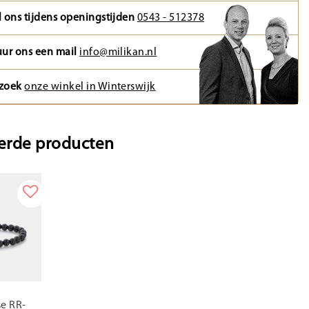
l ons tijdens openingstijden
0543 - 512378
uur ons een mail
info@milikan.nl
zoek
onze winkel in Winterswijk
erde producten
e RR-