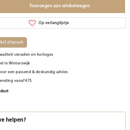
Toevoegen aan winkelwagen
Op verlanglijstje
kel afspraak
waliteit sieraden en horloges
el in Winterswijk
d voor een passend & deskundig advies
zending vanaf €75
oduct
e helpen?