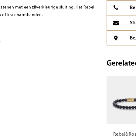
nen met een zilverkleurige sluiting. Het Rebel
Be
en of kralenarmbanden.
St
Be
.
Gerelate
Rebel&Ros