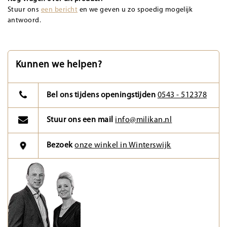
Stuur ons
een bericht
en we geven u zo spoedig mogelijk
antwoord.
Kunnen we helpen?
Bel ons tijdens openingstijden
0543 - 512378
Stuur ons een mail
info@milikan.nl
Bezoek
onze winkel in Winterswijk