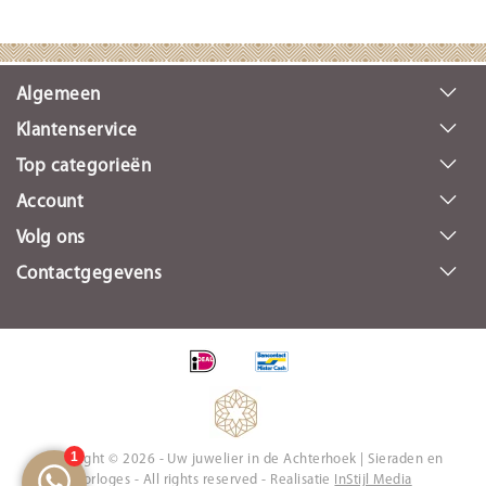
Algemeen
Klantenservice
Top categorieën
Account
Volg ons
Contactgegevens
Copyright © 2026 - Uw juwelier in de Achterhoek | Sieraden en
Horloges - All rights reserved - Realisatie
InStijl Media