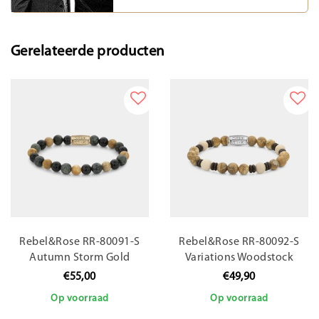
Gerelateerde producten
Rebel&Rose RR-80091-S
Rebel&Rose RR-80092-S
Autumn Storm Gold
Variations Woodstock
€55,00
€49,90
Op voorraad
Op voorraad