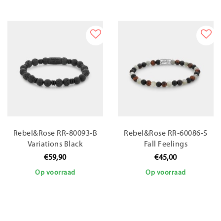
Rebel&Rose RR-80093-B
Rebel&Rose RR-60086-S
Variations Black
Fall Feelings
€59,90
€45,00
Op voorraad
Op voorraad