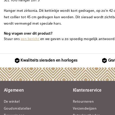
SEE YOU hanger 201 S
Hanger met zirkonia. Dit kettinkje wordt kort gedragen, op zo’n 42 
het collier tot 45 cm gedragen kan worden. Dit sieraad wordt zicht
wordt vermengd met speciale hars.
Nog vragen over dit product?
Stuur ons
een bericht
en we geven u zo spoedig mogelijk antwoord
Kwaliteits sieraden en horloges
Gra
Algemeen
Klantenservice
De winkel
Retourneren
Goudsmidatelier
Verzendwijzen