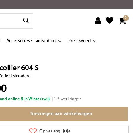
0
 !
Accessoires / cadeaubon
Pre-Owned
ollier 604 S
Gedenksieraden
|
00
aad online & in Winterswijk
|
1-3 werkdagen
Toevoegen aan winkelwagen
Op verlanglijstje