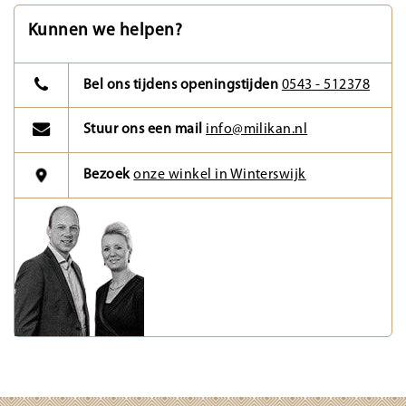
Kunnen we helpen?
Bel ons tijdens openingstijden
0543 - 512378
Stuur ons een mail
info@milikan.nl
Bezoek
onze winkel in Winterswijk