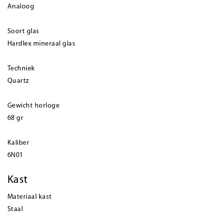
Analoog
Soort glas
Hardlex mineraal glas
Techniek
Quartz
Gewicht horloge
68 gr
Kaliber
6N01
Kast
Materiaal kast
Staal