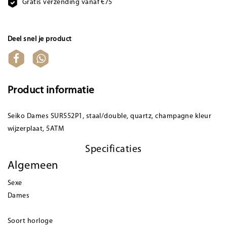
Gratis verzending vanaf €75
Deel snel je product
Product informatie
Seiko Dames SUR552P1, staal/double, quartz, champagne kleur
wijzerplaat, 5ATM
Specificaties
Algemeen
Sexe
Dames
Soort horloge