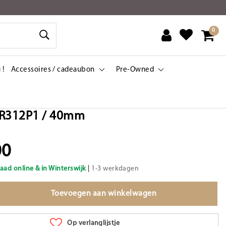
0
 !
Accessoires / cadeaubon
Pre-Owned
UR312P1 / 40mm
00
aad online & in Winterswijk
|
1-3 werkdagen
Toevoegen aan winkelwagen
Op verlanglijstje