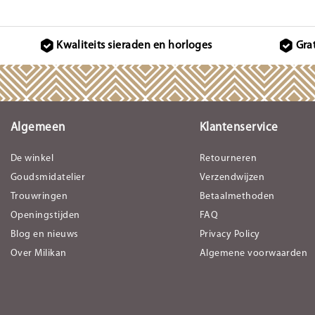
Kwaliteits sieraden en horloges
Gra
Algemeen
Klantenservice
De winkel
Retourneren
Goudsmidatelier
Verzendwijzen
Trouwringen
Betaalmethoden
Openingstijden
FAQ
Blog en nieuws
Privacy Policy
Over Milikan
Algemene voorwaarden