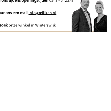
l ons tijdens openingstijden
0543 - 512378
uur ons een mail
info@milikan.nl
zoek
onze winkel in Winterswijk