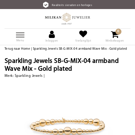
Kwaliteits sieraden en horloges
0
Menu
Inloggen
Verlanglijst
Winkelwagen
Terug naar Home
|
Sparkling Jewels SB-G-MIX-04 armband Wave Mix - Gold plated
Sparkling Jewels SB-G-MIX-04 armband
Wave Mix - Gold plated
Merk:
Sparkling Jewels
|