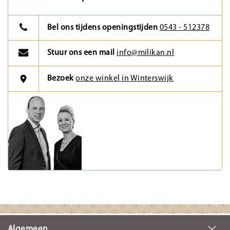
Bel ons tijdens openingstijden
0543 - 512378
Stuur ons een mail
info@milikan.nl
Bezoek
onze winkel in Winterswijk
Algemeen