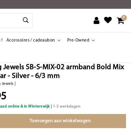
0
 !
Accessoires / cadeaubon
Pre-Owned
g Jewels SB-S-MIX-02 armband Bold Mix
lar - Silver - 6/3 mm
g Jewels
|
95
aad online & in Winterswijk
|
1-3 werkdagen
Toevoegen aan winkelwagen