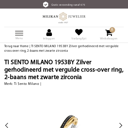
Gratis verzending vanaf €75
0
Menu
Inloggen
Verlanglijst
Winkelwagen
Terug naar Home
|
TI SENTO MILANO 1953BY Zilver gerhodineerd met vergulde
cross-over ring, 2-baans met zwarte zirconia
TI SENTO MILANO 1953BY Zilver
gerhodineerd met vergulde cross-over ring,
2-baans met zwarte zirconia
Merk:
Ti Sento Milano
|