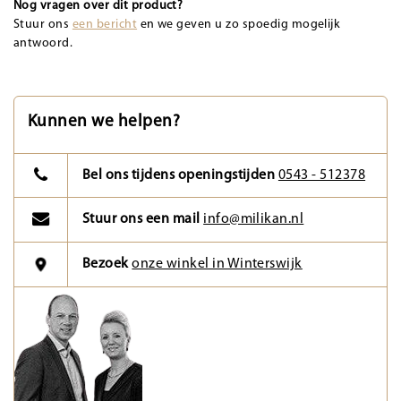
Nog vragen over dit product?
Stuur ons
een bericht
en we geven u zo spoedig mogelijk
antwoord.
Kunnen we helpen?
Bel ons tijdens openingstijden
0543 - 512378
Stuur ons een mail
info@milikan.nl
Bezoek
onze winkel in Winterswijk