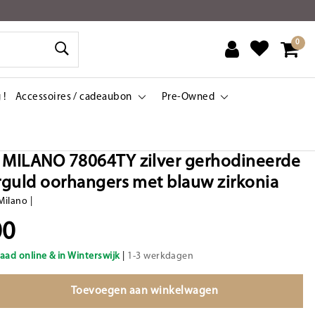
0
 !
Accessoires / cadeaubon
Pre-Owned
 MILANO 78064TY zilver gerhodineerde
erguld oorhangers met blauw zirkonia
Milano
|
00
aad online & in Winterswijk
|
1-3 werkdagen
Toevoegen aan winkelwagen