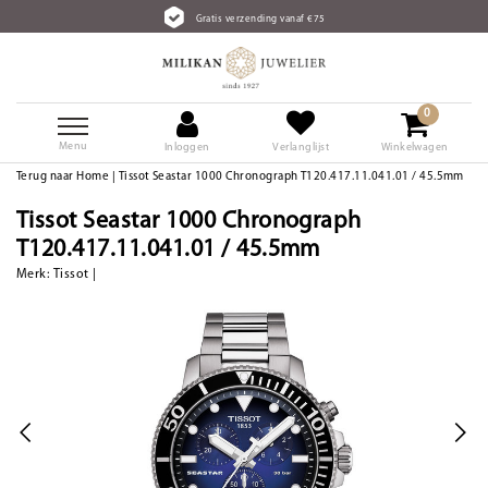
Gratis verzending vanaf €75
0
Menu
Inloggen
Verlanglijst
Winkelwagen
Terug naar Home
|
Tissot Seastar 1000 Chronograph T120.417.11.041.01 / 45.5mm
Tissot Seastar 1000 Chronograph
T120.417.11.041.01 / 45.5mm
Merk:
Tissot
|