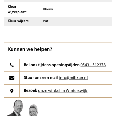
Kleur
Blauw
wijzerplaat:
Kleur wijzers:
Wit
Kunnen we helpen?
Bel ons tijdens openingstijden
0543 - 512378
Stuur ons een mail
info@milikan.nl
Bezoek
onze winkel in Winterswijk