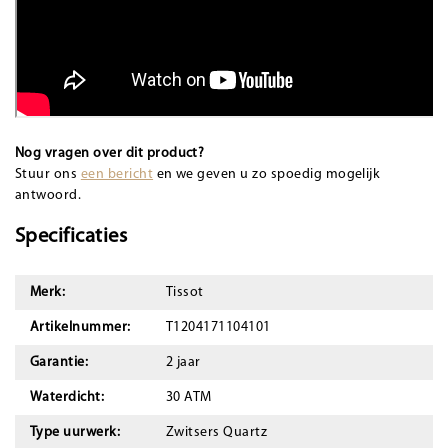
Nog vragen over dit product?
Stuur ons
een bericht
en we geven u zo spoedig mogelijk
antwoord.
Specificaties
Merk:
Tissot
Artikelnummer:
T1204171104101
Garantie:
2 jaar
Waterdicht:
30 ATM
Type uurwerk:
Zwitsers Quartz