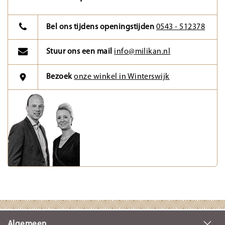
Bel ons tijdens openingstijden
0543 - 512378
Stuur ons een mail
info@milikan.nl
Bezoek
onze winkel in Winterswijk
Algemeen