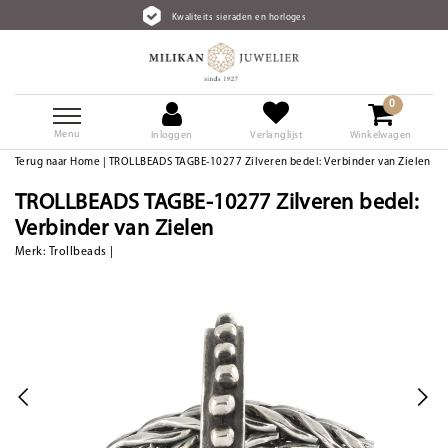
Kwaliteits sieraden en horloges
0
Menu
Inloggen
Verlanglijst
Winkelwagen
Terug naar Home
|
TROLLBEADS TAGBE-10277 Zilveren bedel: Verbinder van Zielen
TROLLBEADS TAGBE-10277 Zilveren bedel:
Verbinder van Zielen
Merk:
Trollbeads
|