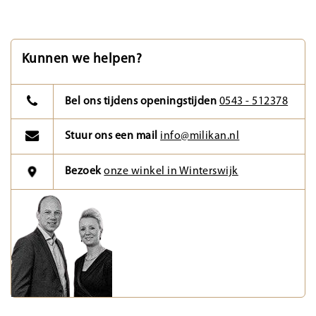
Kunnen we helpen?
Bel ons tijdens openingstijden
0543 - 512378
Stuur ons een mail
info@milikan.nl
Bezoek
onze winkel in Winterswijk