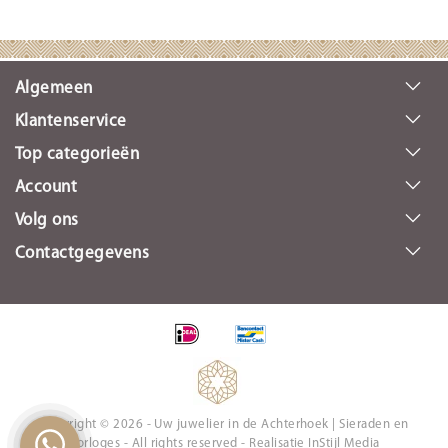
Algemeen
Klantenservice
Top categorieën
Account
Volg ons
Contactgegevens
Copyright © 2026 - Uw juwelier in de Achterhoek | Sieraden en
Horloges - All rights reserved - Realisatie
InStijl Media