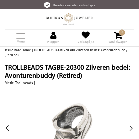
Kwaliteits sieraden en horloges
0
Menu
Inloggen
Verlanglijst
Winkelwagen
Terug naar Home
|
TROLLBEADS TAGBE-20300 Zilveren bedel: Avonturenbuddy
(Retired)
TROLLBEADS TAGBE-20300 Zilveren bedel:
Avonturenbuddy (Retired)
Merk:
Trollbeads
|