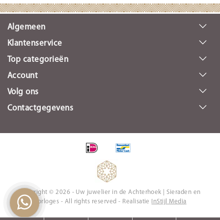
Algemeen
Klantenservice
Top categorieën
Account
Volg ons
Contactgegevens
Copyright © 2026 - Uw juwelier in de Achterhoek | Sieraden en
Horloges - All rights reserved - Realisatie
InStijl Media