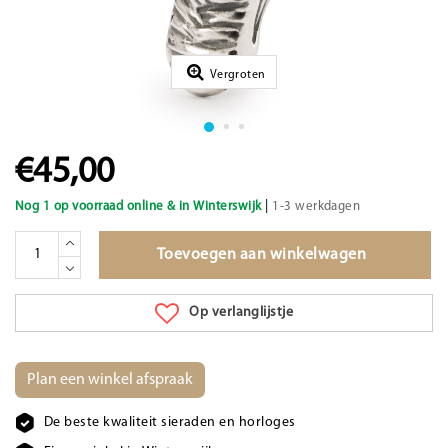
Vergroten
€45,00
|
Nog 1 op voorraad online & in Winterswijk
1-3 werkdagen
Toevoegen aan winkelwagen
Op verlanglijstje
Plan een winkel afspraak
De beste kwaliteit sieraden en horloges