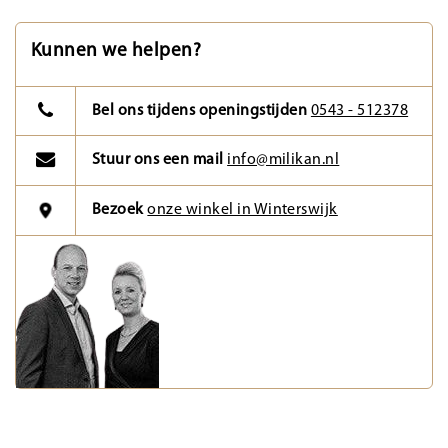
Kunnen we helpen?
Bel ons tijdens openingstijden
0543 - 512378
Stuur ons een mail
info@milikan.nl
Bezoek
onze winkel in Winterswijk