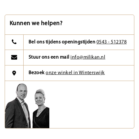
Kunnen we helpen?
Bel ons tijdens openingstijden
0543 - 512378
Stuur ons een mail
info@milikan.nl
Bezoek
onze winkel in Winterswijk