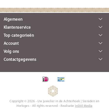
Algemeen
Klantenservice
Top categorieën
Account
Volg ons
Contactgegevens
Copyright © 2026 - Uw juwelier in de Achterhoek | Sieraden en
Horloges - All rights reserved - Realisatie
InStijl Media