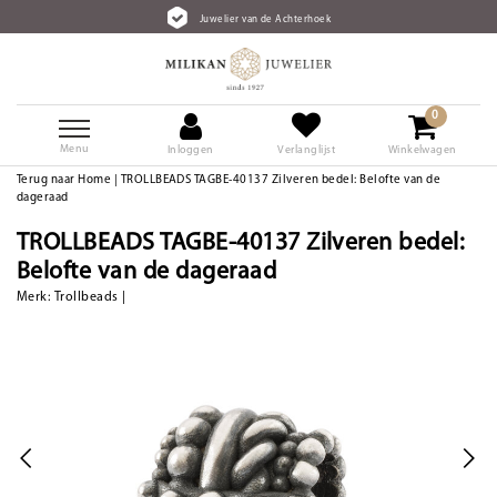
Juwelier van de Achterhoek
0
Menu
Inloggen
Verlanglijst
Winkelwagen
Terug naar Home
|
TROLLBEADS TAGBE-40137 Zilveren bedel: Belofte van de
dageraad
TROLLBEADS TAGBE-40137 Zilveren bedel:
Belofte van de dageraad
Merk:
Trollbeads
|