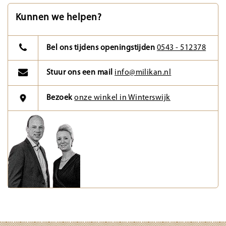
Kunnen we helpen?
Bel ons tijdens openingstijden
0543 - 512378
Stuur ons een mail
info@milikan.nl
Bezoek
onze winkel in Winterswijk