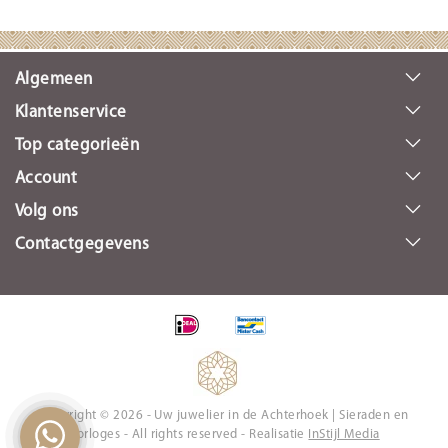
Algemeen
Klantenservice
Top categorieën
Account
Volg ons
Contactgegevens
Copyright © 2026 - Uw juwelier in de Achterhoek | Sieraden en
Horloges - All rights reserved - Realisatie
InStijl Media