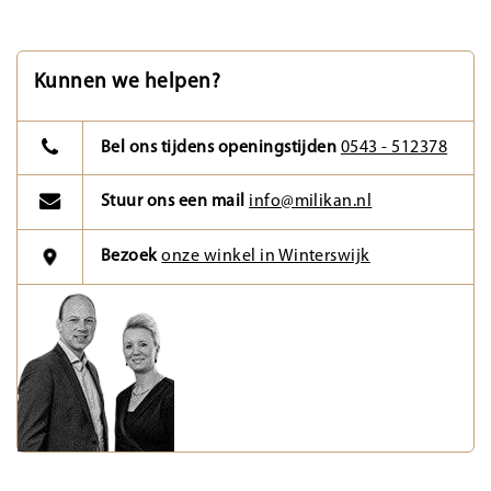
Kunnen we helpen?
Bel ons tijdens openingstijden
0543 - 512378
Stuur ons een mail
info@milikan.nl
Bezoek
onze winkel in Winterswijk