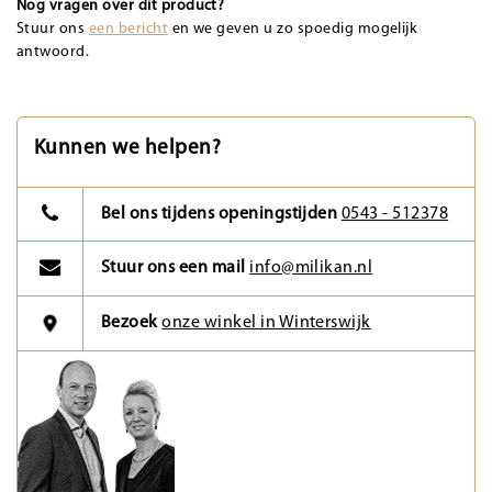
Nog vragen over dit product?
Stuur ons
een bericht
en we geven u zo spoedig mogelijk
antwoord.
Kunnen we helpen?
Bel ons tijdens openingstijden
0543 - 512378
Stuur ons een mail
info@milikan.nl
Bezoek
onze winkel in Winterswijk