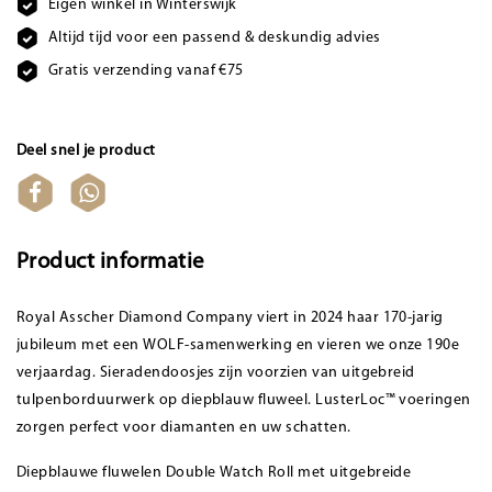
Eigen winkel in Winterswijk
Altijd tijd voor een passend & deskundig advies
Gratis verzending vanaf €75
Deel snel je product
Product informatie
Royal Asscher Diamond Company viert in 2024 haar 170-jarig
jubileum met een WOLF-samenwerking en vieren we onze 190e
verjaardag. Sieradendoosjes zijn voorzien van uitgebreid
tulpenborduurwerk op diepblauw fluweel. LusterLoc™ voeringen
zorgen perfect voor diamanten en uw schatten.
Diepblauwe fluwelen Double Watch Roll met uitgebreide