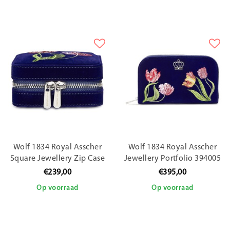
Wolf 1834 Royal Asscher
Wolf 1834 Royal Asscher
Square Jewellery Zip Case
Jewellery Portfolio 394005
394003
€239,00
€395,00
Op voorraad
Op voorraad