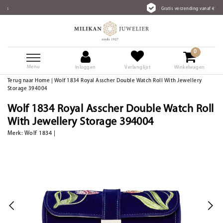
Gratis verzending vanaf €75
0
Menu
Inloggen
Verlanglijst
Winkelwagen
Terug naar Home
|
Wolf 1834 Royal Asscher Double Watch Roll With Jewellery
Storage 394004
Wolf 1834 Royal Asscher Double Watch Roll
With Jewellery Storage 394004
Merk:
Wolf 1834
|