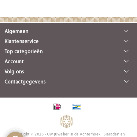
Algemeen
Klantenservice
Top categorieën
Account
Volg ons
Contactgegevens
Copyright © 2026 - Uw juwelier in de Achterhoek | Sieraden en