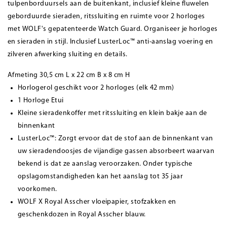
tulpenborduursels aan de buitenkant, inclusief kleine fluwelen
geborduurde sieraden, ritssluiting en ruimte voor 2 horloges
met WOLF's gepatenteerde Watch Guard. Organiseer je horloges
en sieraden in stijl. Inclusief LusterLoc™ anti-aanslag voering en
zilveren afwerking sluiting en details.
Afmeting 30,5 cm L x 22 cm B x 8 cm H
Horlogerol geschikt voor 2 horloges (elk 42 mm)
1 Horloge Etui
Kleine sieradenkoffer met ritssluiting en klein bakje aan de
binnenkant
LusterLoc™: Zorgt ervoor dat de stof aan de binnenkant van
uw sieradendoosjes de vijandige gassen absorbeert waarvan
bekend is dat ze aanslag veroorzaken. Onder typische
opslagomstandigheden kan het aanslag tot 35 jaar
voorkomen.
WOLF X Royal Asscher vloeipapier, stofzakken en
geschenkdozen in Royal Asscher blauw.