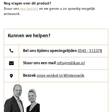
Nog vragen over dit product?
Stuur ons
een bericht
en we geven u zo spoedig mogelijk
antwoord.
Kunnen we helpen?
Bel ons tijdens openingstijden
0543 - 512378
Stuur ons een mail
info@milikan.nl
Bezoek
onze winkel in Winterswijk