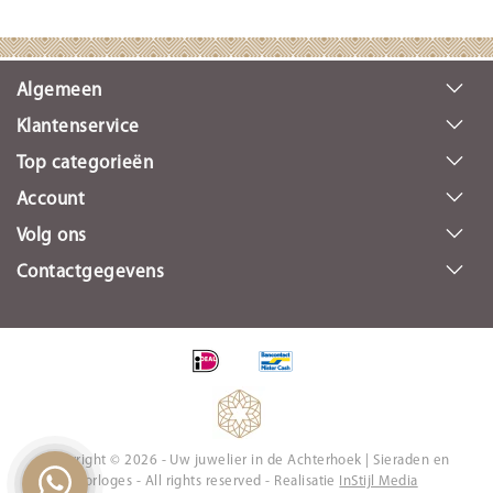
Algemeen
Klantenservice
Top categorieën
Account
Volg ons
Contactgegevens
Copyright © 2026 - Uw juwelier in de Achterhoek | Sieraden en
Horloges - All rights reserved - Realisatie
InStijl Media