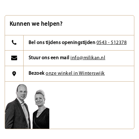
Kunnen we helpen?
Bel ons tijdens openingstijden
0543 - 512378
Stuur ons een mail
info@milikan.nl
Bezoek
onze winkel in Winterswijk