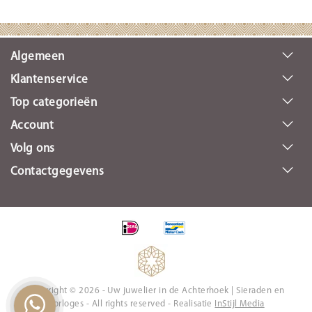
Algemeen
Klantenservice
Top categorieën
Account
Volg ons
Contactgegevens
Copyright © 2026 - Uw juwelier in de Achterhoek | Sieraden en
Horloges - All rights reserved - Realisatie
InStijl Media