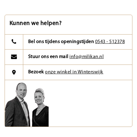
Kunnen we helpen?
Bel ons tijdens openingstijden
0543 - 512378
Stuur ons een mail
info@milikan.nl
Bezoek
onze winkel in Winterswijk