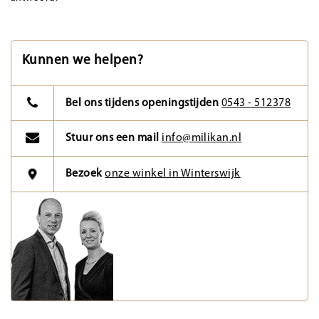
Kunnen we helpen?
Bel ons tijdens openingstijden
0543 - 512378
Stuur ons een mail
info@milikan.nl
Bezoek
onze winkel in Winterswijk