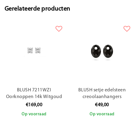
Gerelateerde producten
BLUSH 7211WZI
BLUSH setje edelsteen
Oorknoppen 14k Witgoud
creoolaanhangers
met zirkonia
810BONO
€169,00
€49,00
Op voorraad
Op voorraad