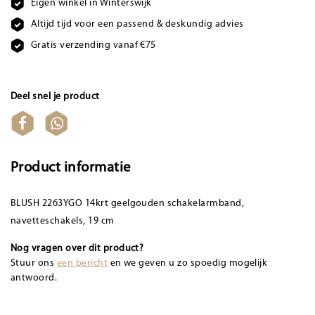
Eigen winkel in Winterswijk
Altijd tijd voor een passend & deskundig advies
Gratis verzending vanaf €75
Deel snel je product
Product informatie
BLUSH 2263YGO 14krt geelgouden schakelarmband,
navetteschakels, 19 cm
Nog vragen over dit product?
Stuur ons
een bericht
en we geven u zo spoedig mogelijk
antwoord.