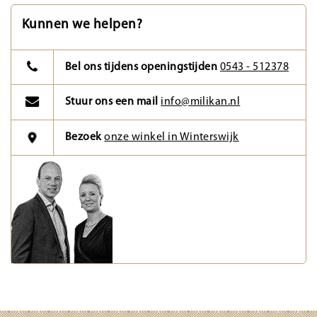
Kunnen we helpen?
Bel ons tijdens openingstijden
0543 - 512378
Stuur ons een mail
info@milikan.nl
Bezoek
onze winkel in Winterswijk