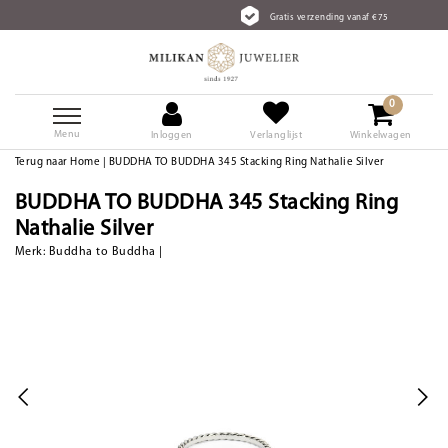
Gratis verzending vanaf €75
0
Menu
Inloggen
Verlanglijst
Winkelwagen
Terug naar Home
|
BUDDHA TO BUDDHA 345 Stacking Ring Nathalie Silver
BUDDHA TO BUDDHA 345 Stacking Ring
Nathalie Silver
Merk:
Buddha to Buddha
|