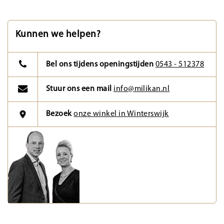
Kunnen we helpen?
Bel ons tijdens openingstijden
0543 - 512378
Stuur ons een mail
info@milikan.nl
Bezoek
onze winkel in Winterswijk