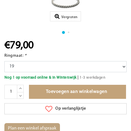
Vergroten
€79,00
Ringmaat:
*
|
Nog 1 op voorraad online & in Winterswijk
1-3 werkdagen
Toevoegen aan winkelwagen
Op verlanglijstje
Plan een winkel afspraak