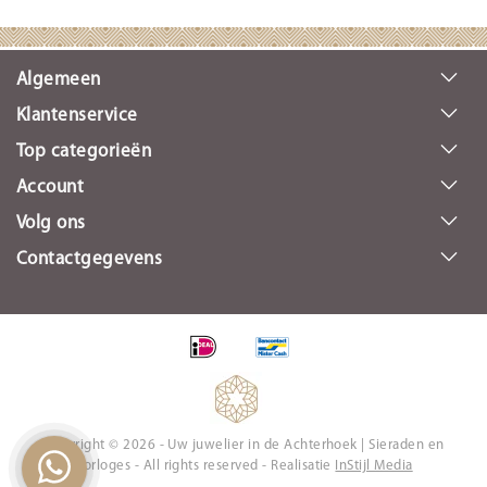
Algemeen
Klantenservice
Top categorieën
Account
Volg ons
Contactgegevens
Copyright © 2026 - Uw juwelier in de Achterhoek | Sieraden en
Horloges - All rights reserved - Realisatie
InStijl Media