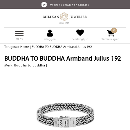
Kwaliteits sieraden en horloges
0
Menu
Inloggen
Verlanglijst
Winkelwagen
Terug naar Home
|
BUDDHA TO BUDDHA Armband Julius 192
BUDDHA TO BUDDHA Armband Julius 192
Merk:
Buddha to Buddha
|