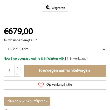
Vergroten
€679,00
Armbandenlengte :
*
|
Nog 1 op voorraad online & in Winterswijk
1-3 werkdagen
Toevoegen aan winkelwagen
Op verlanglijstje
Plan een winkel afspraak