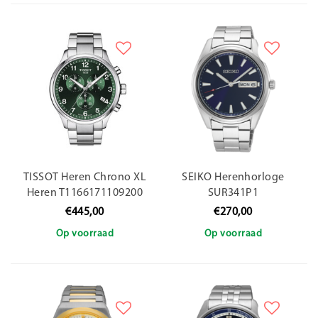
TISSOT Heren Chrono XL
SEIKO Herenhorloge
Heren T1166171109200
SUR341P1
€445,00
€270,00
Op voorraad
Op voorraad