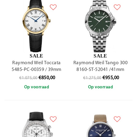
SALE
SALE
Raymond Weil Toccata
Raymond Weil Tango 300
5485-PC-00359 / 39mm
8160-ST-52041 /41mm
€850,00
€955,00
€1.075,00
€1.275,00
Op voorraad
Op voorraad