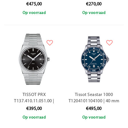
40mm
€475,00
€270,00
Op voorraad
Op voorraad
TISSOT PRX
Tissot Seastar 1000
T137.410.11.051.00 |
T1204101104100 | 40 mm
40mm
€395,00
€495,00
Op voorraad
Op voorraad