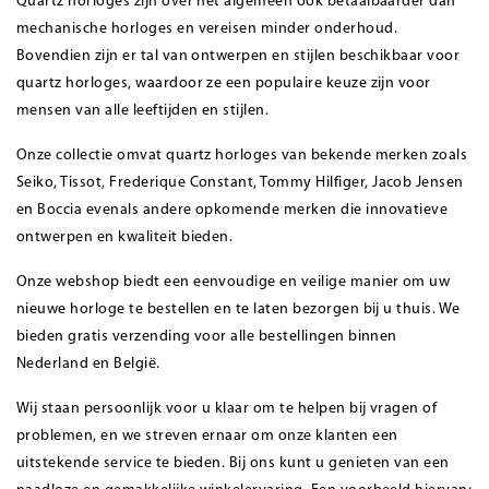
Quartz horloges zijn over het algemeen ook betaalbaarder dan
mechanische horloges en vereisen minder onderhoud.
Bovendien zijn er tal van ontwerpen en stijlen beschikbaar voor
quartz horloges, waardoor ze een populaire keuze zijn voor
mensen van alle leeftijden en stijlen.
Onze collectie omvat quartz horloges van bekende merken zoals
Seiko
,
Tissot
,
Frederique Constant
,
Tommy Hilfiger
,
Jacob Jensen
en Boccia evenals andere opkomende merken die innovatieve
ontwerpen en kwaliteit bieden.
Onze webshop biedt een eenvoudige en veilige manier om uw
nieuwe horloge te bestellen en te laten bezorgen bij u thuis. We
bieden gratis verzending voor alle bestellingen binnen
Nederland en België.
Wij staan persoonlijk voor u klaar om te helpen bij vragen of
problemen, en we streven ernaar om onze klanten een
uitstekende service te bieden. Bij ons kunt u genieten van een