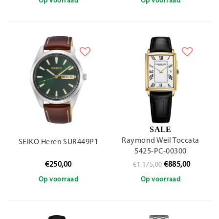
Op voorraad
Op voorraad
SALE
Raymond Weil Toccata
SEIKO Heren SUR449P1
5425-PC-00300
€250,00
€885,00
€1.175,00
Op voorraad
Op voorraad