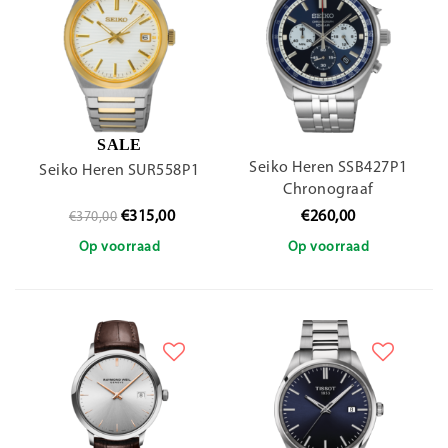
SALE
Seiko Heren SSB427P1
Seiko Heren SUR558P1
Chronograaf
€315,00
€260,00
€370,00
Op voorraad
Op voorraad