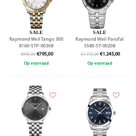
SALE
SALE
Raymond Weil Tango 300
Raymond Weil Parsifal
8160-STP-00308
5580-ST-00208
€795,00
€1.245,00
€995,00
€1.775,00
Op voorraad
Op voorraad