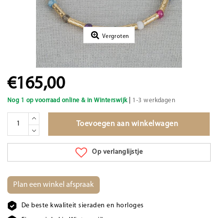
Vergroten
€165,00
|
Nog 1 op voorraad online & in Winterswijk
1-3 werkdagen
Toevoegen aan winkelwagen
Op verlanglijstje
Plan een winkel afspraak
De beste kwaliteit sieraden en horloges