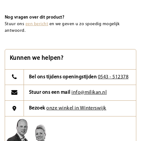
Nog vragen over dit product?
Stuur ons
een bericht
en we geven u zo spoedig mogelijk
antwoord.
Kunnen we helpen?
Bel ons tijdens openingstijden
0543 - 512378
Stuur ons een mail
info@milikan.nl
Bezoek
onze winkel in Winterswijk