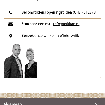
Bel ons tijdens openingstijden
0543 - 512378
Stuur ons een mail
info@milikan.nl
Bezoek
onze winkel in Winterswijk
Algemeen