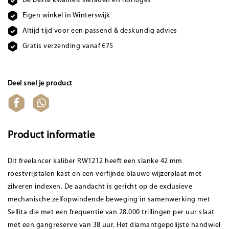
De beste kwaliteit sieraden en horloges
Eigen winkel in Winterswijk
Altijd tijd voor een passend & deskundig advies
Gratis verzending vanaf €75
Deel snel je product
Product informatie
Dit freelancer kaliber RW1212 heeft een slanke 42 mm
roestvrijstalen kast en een verfijnde blauwe wijzerplaat met
zilveren indexen. De aandacht is gericht op de exclusieve
mechanische zelfopwindende beweging in samenwerking met
Sellita die met een frequentie van 28.000 trillingen per uur slaat
met een gangreserve van 38 uur. Het diamantgepolijste handwiel