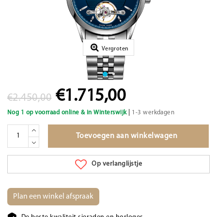
Vergroten
€1.715,00
€2.450,00
|
Nog 1 op voorraad online & in Winterswijk
1-3 werkdagen
Toevoegen aan winkelwagen
Op verlanglijstje
Plan een winkel afspraak