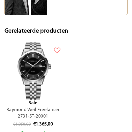
Gerelateerde producten
Sale
Raymond Weil Freelancer
2731-ST-20001
€1.365,00
€1.950,00