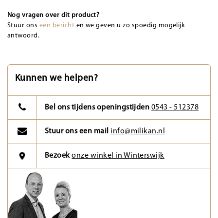
Nog vragen over dit product?
Stuur ons
een bericht
en we geven u zo spoedig mogelijk
antwoord.
Kunnen we helpen?
Bel ons tijdens openingstijden
0543 - 512378
Stuur ons een mail
info@milikan.nl
Bezoek
onze winkel in Winterswijk