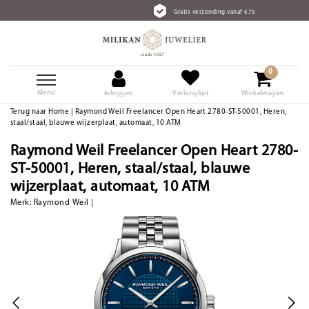
Gratis verzending vanaf €75
0
Menu
Inloggen
Verlanglijst
Winkelwagen
Terug naar Home
|
Raymond Weil Freelancer Open Heart 2780-ST-50001, Heren,
staal/staal, blauwe wijzerplaat, automaat, 10 ATM
Raymond Weil Freelancer Open Heart 2780-
ST-50001, Heren, staal/staal, blauwe
wijzerplaat, automaat, 10 ATM
Merk:
Raymond Weil
|