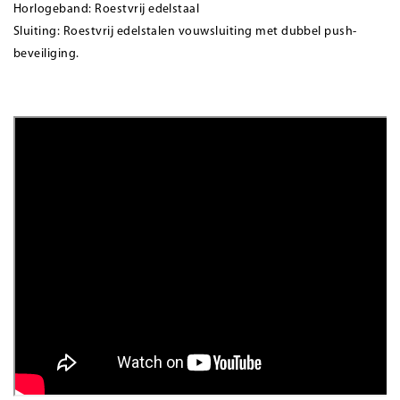
Horlogeband: Roestvrij edelstaal
Sluiting: Roestvrij edelstalen vouwsluiting met dubbel push-
beveiliging.