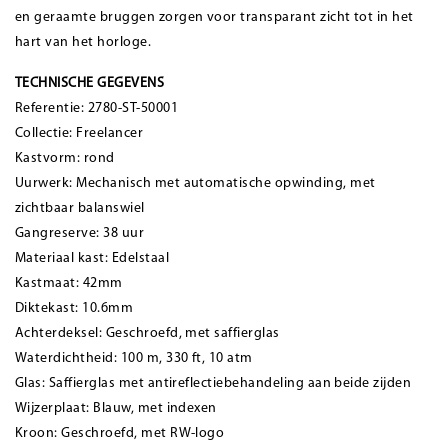
en geraamte bruggen zorgen voor transparant zicht tot in het
hart van het horloge.
TECHNISCHE GEGEVENS
Referentie: 2780-ST-50001
Collectie: Freelancer
Kastvorm: rond
Uurwerk: Mechanisch met automatische opwinding, met
zichtbaar balanswiel
Gangreserve: 38 uur
Materiaal kast: Edelstaal
Kastmaat: 42mm
Diktekast: 10.6mm
Achterdeksel: Geschroefd, met saffierglas
Waterdichtheid: 100 m, 330 ft, 10 atm
Glas: Saffierglas met antireflectiebehandeling aan beide zijden
Wijzerplaat: Blauw, met indexen
Kroon: Geschroefd, met RW-logo