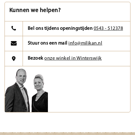
Kunnen we helpen?
Bel ons tijdens openingstijden
0543 - 512378
Stuur ons een mail
info@milikan.nl
Bezoek
onze winkel in Winterswijk