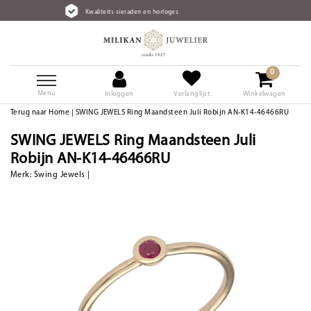
Kwaliteits sieraden en horloges
0
Menu
Inloggen
Verlanglijst
Winkelwagen
Terug naar Home
|
SWING JEWELS Ring Maandsteen Juli Robijn AN-K14-46466RU
SWING JEWELS Ring Maandsteen Juli
Robijn AN-K14-46466RU
Merk:
Swing Jewels
|