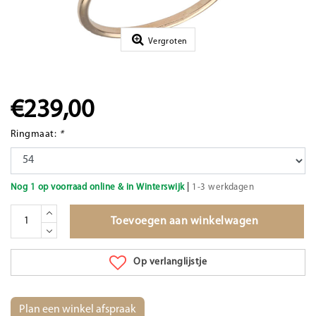
Vergroten
€239,00
Ringmaat:
*
|
Nog 1 op voorraad online & in Winterswijk
1-3 werkdagen
Toevoegen aan winkelwagen
Op verlanglijstje
Plan een winkel afspraak