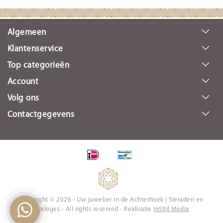
Algemeen
Klantenservice
Top categorieën
Account
Volg ons
Contactgegevens
Copyright © 2026 - Uw juwelier in de Achterhoek | Sieraden en
Horloges - All rights reserved - Realisatie
InStijl Media