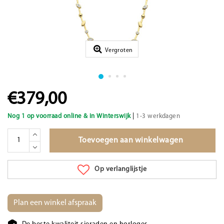
Vergroten
€379,00
|
Nog 1 op voorraad online & in Winterswijk
1-3 werkdagen
Toevoegen aan winkelwagen
Op verlanglijstje
Plan een winkel afspraak