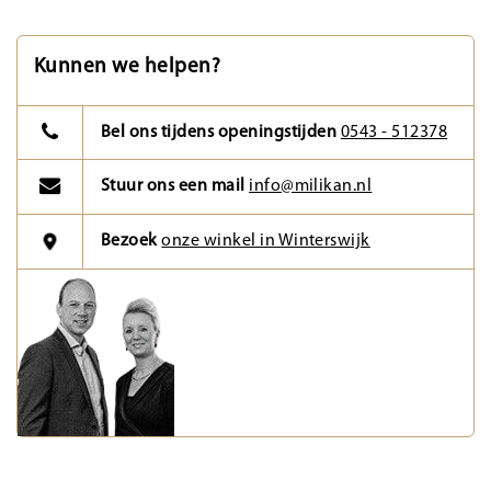
Kunnen we helpen?
Bel ons tijdens openingstijden
0543 - 512378
Stuur ons een mail
info@milikan.nl
Bezoek
onze winkel in Winterswijk