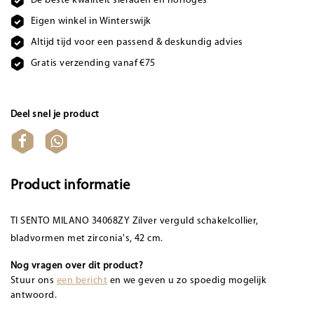
De beste kwaliteit sieraden en horloges
Eigen winkel in Winterswijk
Altijd tijd voor een passend & deskundig advies
Gratis verzending vanaf €75
Deel snel je product
Product informatie
TI SENTO MILANO 34068ZY Zilver verguld schakelcollier,
bladvormen met zirconia's, 42 cm.
Nog vragen over dit product?
Stuur ons
een bericht
en we geven u zo spoedig mogelijk
antwoord.