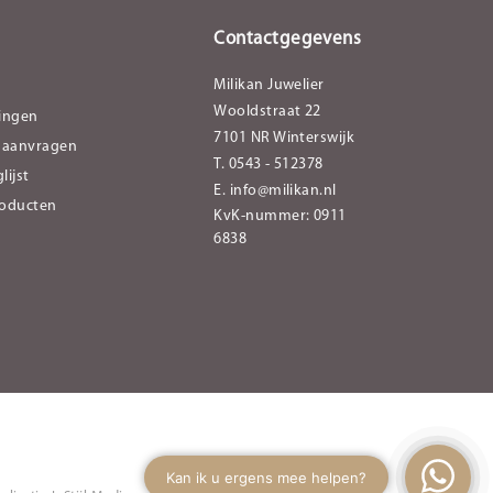
Contactgegevens
Milikan Juwelier
Wooldstraat 22
lingen
7101 NR Winterswijk
 aanvragen
T. 0543 - 512378
lijst
E.
info@milikan.nl
roducten
KvK-nummer: 0911
6838