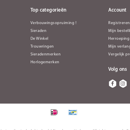
Top categorieën
Account
Verbouwingsopruiming !
Registreren
Sieraden
Mijn bestel
De Winkel
Herroeping
Trouwringen
Mijn verlang
Sieradenmerken
Vergelijk p
Horlogemerken
Volg ons